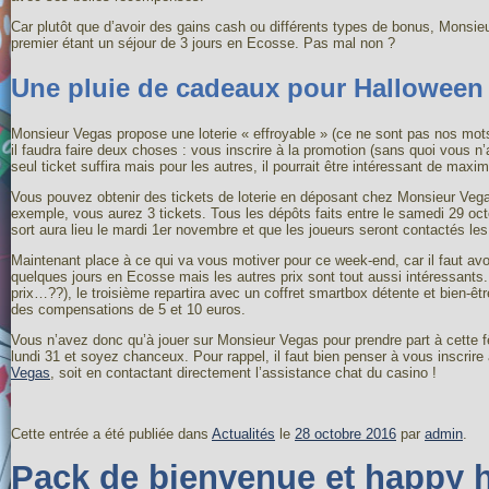
Car plutôt que d’avoir des gains cash ou différents types de bonus, Monsieur
premier étant un séjour de 3 jours en Ecosse. Pas mal non ?
Une pluie de cadeaux pour Halloween
Monsieur Vegas propose une loterie « effroyable » (ce ne sont pas nos mots,
il faudra faire deux choses : vous inscrire à la promotion (sans quoi vous n
seul ticket suffira mais pour les autres, il pourrait être intéressant de max
Vous pouvez obtenir des tickets de loterie en déposant chez Monsieur Vega
exemple, vous aurez 3 tickets. Tous les dépôts faits entre le samedi 29 oct
sort aura lieu le mardi 1er novembre et que les joueurs seront contactés le
Maintenant place à ce qui va vous motiver pour ce week-end, car il faut av
quelques jours en Ecosse mais les autres prix sont tout aussi intéressants.
prix…??), le troisième repartira avec un coffret smartbox détente et bien-ê
des compensations de 5 et 10 euros.
Vous n’avez donc qu’à jouer sur Monsieur Vegas pour prendre part à cette 
lundi 31 et soyez chanceux. Pour rappel, il faut bien penser à vous inscrire 
Vegas
, soit en contactant directement l’assistance chat du casino !
Cette entrée a été publiée dans
Actualités
le
28 octobre 2016
par
admin
.
Pack de bienvenue et happy h