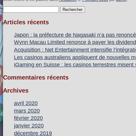
Rechercher :
Articles récents
Japon : la préfecture de Nagasaki n’a pas renoncé
Wynn Macau Limited renonce à payer les dividend
Acquisition : Net Entertainment intensifie l’intégra
Les casinos australiens appliquent de nouvelles m
iGaming en Suisse : les casinos terrestres misent s
Commentaires récents
Archives
avril 2020
mars 2020
février 2020
janvier 2020
décembre 2019