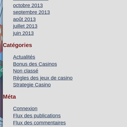
octobre 2013
septembre 2013
août 2013
juillet 2013
juin 2013
Catégories
Actualités
Bonus des Casinos
Non classé
Règles des jeux de casino
Strategie Casino
Méta
Connexion
Flux des publications
Flux des commentaires