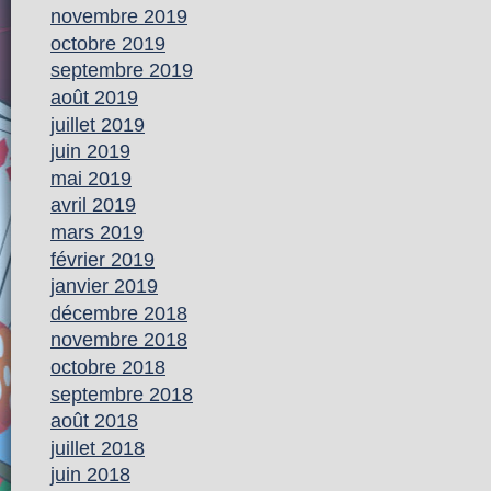
novembre 2019
octobre 2019
septembre 2019
août 2019
juillet 2019
juin 2019
mai 2019
avril 2019
mars 2019
février 2019
janvier 2019
décembre 2018
novembre 2018
octobre 2018
septembre 2018
août 2018
juillet 2018
juin 2018