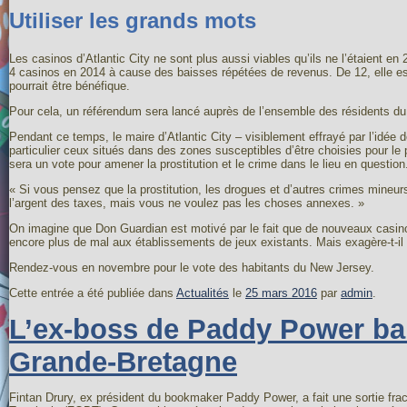
Utiliser les grands mots
Les casinos d’Atlantic City ne sont plus aussi viables qu’ils ne l’étaient en 2
4 casinos en 2014 à cause des baisses répétées de revenus. De 12, elle es
pourrait être bénéfique.
Pour cela, un référendum sera lancé auprès de l’ensemble des résidents du 
Pendant ce temps, le maire d’Atlantic City – visiblement effrayé par l’idé
particulier ceux situés dans des zones susceptibles d’être choisies pour le
sera un vote pour amener la prostitution et le crime dans le lieu en question
« Si vous pensez que la prostitution, les drogues et d’autres crimes mine
l’argent des taxes, mais vous ne voulez pas les choses annexes. »
On imagine que Don Guardian est motivé par le fait que de nouveaux casinos 
encore plus de mal aux établissements de jeux existants. Mais exagère-t-il
Rendez-vous en novembre pour le vote des habitants du New Jersey.
Cette entrée a été publiée dans
Actualités
le
25 mars 2016
par
admin
.
L’ex-boss de Paddy Power bal
Grande-Bretagne
Fintan Drury, ex président du bookmaker Paddy Power, a fait une sortie fr