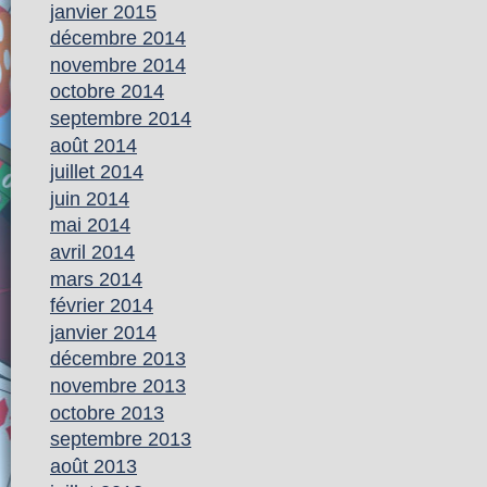
janvier 2015
décembre 2014
novembre 2014
octobre 2014
septembre 2014
août 2014
juillet 2014
juin 2014
mai 2014
avril 2014
mars 2014
février 2014
janvier 2014
décembre 2013
novembre 2013
octobre 2013
septembre 2013
août 2013