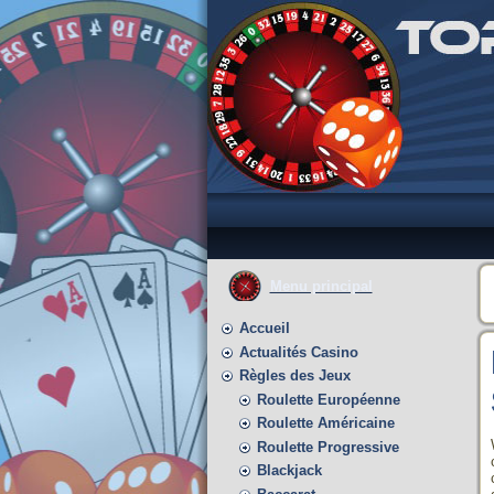
Menu principal
Accueil
Actualités Casino
Règles des Jeux
Roulette Européenne
Roulette Américaine
Roulette Progressive
Blackjack