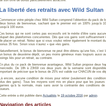
de son offre de bonus particulièrement attractive.
La liberté des retraits avec Wild Sultan
Commencer votre périple chez Wild Sultan comprend l’obtention du pack de b
deux bonus de bienvenue, sachant que le premier est un 100% jusqu’à 1
jusqu’à 100 euros.
Ces bonus qui ne sont certes pas excessifs ont le mérite d’être sans aucune 
plupart des plateformes concurrentes. Dès que vos gains sont suffisamment 
de placer un retrait. Notez que si vous voulez retirer également le montant du
bonus 35 fois. Sinon vous n’aurez « que »les gains.
Naturellement, le bonus de bienvenue ne peut être obtenu qu’une fois, c’est l
un bonus de deuxième dépôt, un peu moins généreux mais toujours aussi av
poings liés pour un retrait, au contraire.
En plus du ce pack de bienvenue avantageux, Wild Sultan propose deux hap
mercredis. De 18h à 23h59 ces deux jours de la semaine sont disponibl
important de préciser que le bonus de 25% est valide sur CHACUN de vos dép
Là encore, aucune condition de mises pour retirer (seulement des condition
plus des gains). Tous les moyens sont mis en place pour que les joueurs 
garnies qu’à la normale, mais sans avoir la contrainte des conditions de
joueurs.
Cette entrée a été publiée dans
Actualités
le
19 octobre 2016
par
admin
.
Navigation des articles