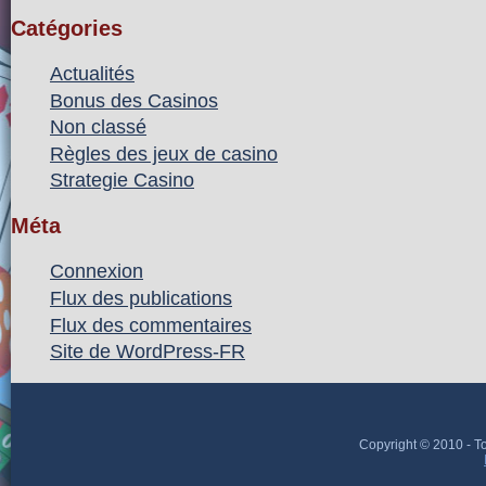
Catégories
Actualités
Bonus des Casinos
Non classé
Règles des jeux de casino
Strategie Casino
Méta
Connexion
Flux des publications
Flux des commentaires
Site de WordPress-FR
Copyright © 2010 - To