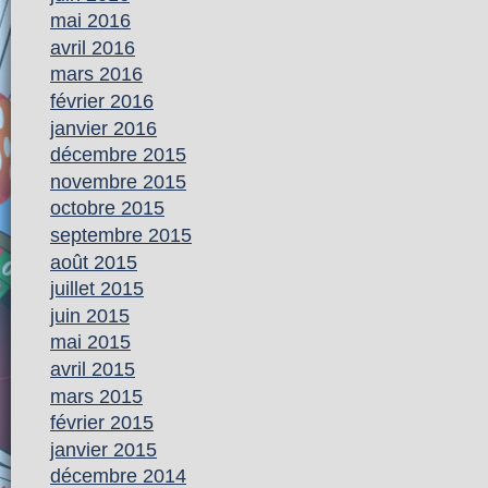
mai 2016
avril 2016
mars 2016
février 2016
janvier 2016
décembre 2015
novembre 2015
octobre 2015
septembre 2015
août 2015
juillet 2015
juin 2015
mai 2015
avril 2015
mars 2015
février 2015
janvier 2015
décembre 2014