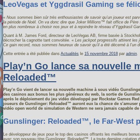
LeoVegas et Yggdrasil Gaming se félici
«
Nous sommes bien sûr très enthousiastes de savoir qu’un joueur est parv
la période de Noël. On va donc dire que Joker Millions™ fait office de Père
en plus nombreux à choisir nos jeux et à rejoindre le réseau d’Yggdrasil Ga
Quant à M. James Ford, directeur de LeoVegas AB, firme basée à Stockholm,
décrocher la cagnotte tant convoitée. «
Les jackpot progressifs attirent les
Ce gain record, nous sommes heureux de savoir qu’il a été décerné à l’un d
Cette entrée a été publiée dans
Actualités
le
15 novembre 2018
par
admin
.
Play’n Go lance sa nouvelle 
Reloaded™
Play’n Go vient de lancer sa nouvelle machine à sous vidéo Gunslinge
des casinos aux bonus les plus généreux du web, la sortie de Gunslinge
après le déploiement du jeu vidéo développé par Rockstar Games Red 
joueurs de Gunslinger: Reloaded™ auront eux la chance de s’amuser po
vidéo open world de simulation de Western ne sera jamais capable de r
Gunslinger: Reloaded™, le Far-West pl
Le développeur de jeux pour le top des casinos offrants les meilleurs bonu
avec son nouveau titre Gunslinger: Reloaded™. La toute dernière création d