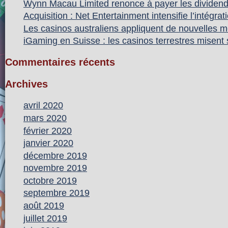
Wynn Macau Limited renonce à payer les dividend
Acquisition : Net Entertainment intensifie l’intégra
Les casinos australiens appliquent de nouvelles m
iGaming en Suisse : les casinos terrestres misent s
Commentaires récents
Archives
avril 2020
mars 2020
février 2020
janvier 2020
décembre 2019
novembre 2019
octobre 2019
septembre 2019
août 2019
juillet 2019