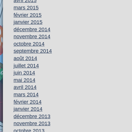
avril 2015
mars 2015
février 2015
janvier 2015
décembre 2014
novembre 2014
octobre 2014
septembre 2014
août 2014
juillet 2014
juin 2014
mai 2014
avril 2014
mars 2014
février 2014
janvier 2014
décembre 2013
novembre 2013
octobre 2013