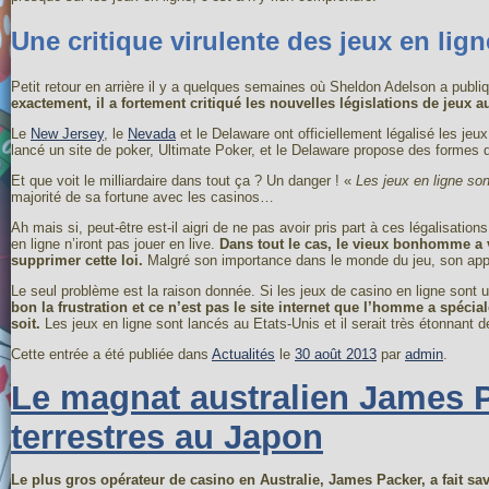
Une critique virulente des jeux en lign
Petit retour en arrière il y a quelques semaines où Sheldon Adelson a publiq
exactement, il a fortement critiqué les nouvelles législations de jeux a
Le
New Jersey
, le
Nevada
et le Delaware ont officiellement légalisé les je
lancé un site de poker, Ultimate Poker, et le Delaware propose des formes de 
Et que voit le milliardaire dans tout ça ? Un danger ! «
Les jeux en ligne s
majorité de sa fortune avec les casinos…
Ah mais si, peut-être est-il aigri de ne pas avoir pris part à ces légalisation
en ligne n’iront pas jouer en live.
Dans tout le cas, le vieux bonhomme a 
supprimer cette loi.
Malgré son importance dans le monde du jeu, son appe
Le seul problème est la raison donnée. Si les jeux de casino en ligne sont
bon la frustration et ce n’est pas le site internet que l’homme a spéc
soit.
Les jeux en ligne sont lancés au Etats-Unis et il serait très étonnant de
Cette entrée a été publiée dans
Actualités
le
30 août 2013
par
admin
.
Le magnat australien James P
terrestres au Japon
Le plus gros opérateur de casino en Australie, James Packer, a fait savo