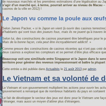
de nouveaux marchés et les premières estimations d’une légalisation au Ja
s’agir d’un marché qui, à terme, pourrait arriver au niveau de Macau
– 
casinos de la ville en 2012) !
Le Japon vu comme la poule aux œufs
Selon James Packer, «
si le Japon en vient
(à ouvrir des casinos terrestres
d’habitants qui sont tous des joueurs fous, mais ils ne jouent qu’à travers l
Selon lui, des constructions de casinos pourraient être bénéfiques pour le p
Mais de la bonne façon, cela peut être incroyablement addictif.
»
Comme preuve des constructions de casinos récentes qui n’ont pas créé de «
deux casinos a explosé les compteurs et se permet d’être plus efficace qu
Beaucoup voit une similitude entre Singapour et le Japon dans le sens 
territoire pour générer des revenus impressionnant et battre la plupart
Cette entrée a été publiée dans
Actualités
le
21 août 2013
par
admin
.
Le Vietnam et sa volonté de d
Le Vietnam et son gouvernement multiplient les actions pour ouvrir les acti
gouvernement a remarqué que de nombreux habitants du pays en sortaient ré
Le fait de développer le secteur des jeux est donc pour le Vietnam une faço
l’étranger, mais aussi un moyen d’attirer plus d’étrangers.