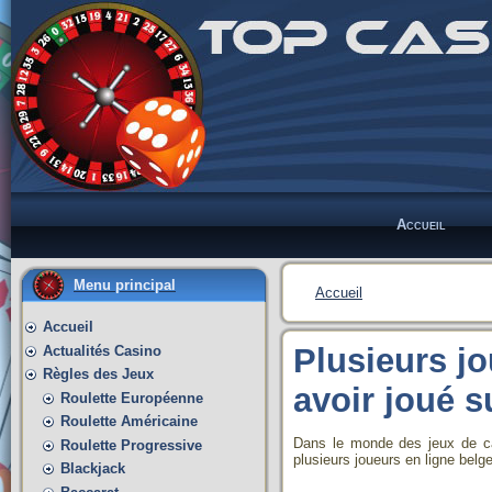
Accueil
Menu principal
Accueil
Accueil
Plusieurs j
Actualités Casino
Règles des Jeux
avoir joué s
Roulette Européenne
Roulette Américaine
Dans le monde des jeux de ca
Roulette Progressive
plusieurs joueurs en ligne belg
Blackjack