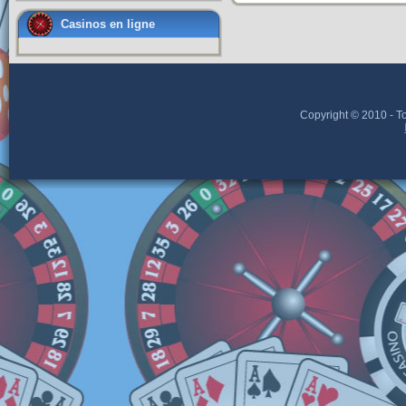
Casinos en ligne
Copyright © 2010 - To