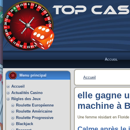
Accueil
Menu principal
Accueil
Accueil
elle gagne u
Actualités Casino
Règles des Jeux
machine à B
Roulette Européenne
Roulette Américaine
Une femme résidant en Floride a
Roulette Progressive
Blackjack
Calme après le 