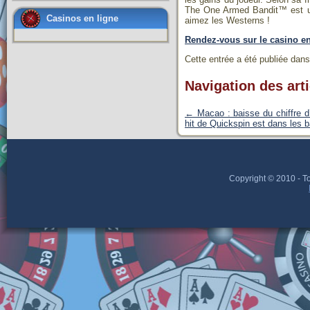
The One Armed Bandit™ est un
Casinos en ligne
aimez les Westerns !
Rendez-vous sur le casino e
Cette entrée a été publiée dan
Navigation des arti
←
Macao : baisse du chiffre d’
hit de Quickspin est dans les 
Copyright © 2010 - To