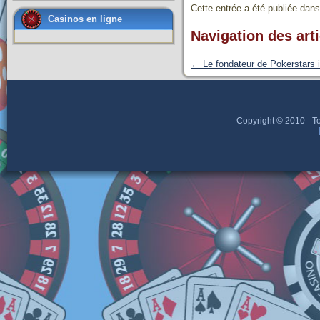
Cette entrée a été publiée dan
Casinos en ligne
Navigation des arti
←
Le fondateur de Pokerstars 
Copyright © 2010 - To