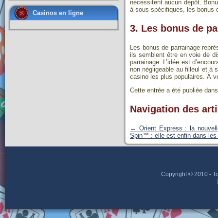
nécessitent aucun dépôt. Bonu
à sous spécifiques, les bonus de
Casinos en ligne
3. Les bonus de pa
Les bonus de parrainage repré
ils semblent être en voie de 
parrainage. L’idée est d’encour
non négligeable au filleul et à
casino les plus populaires. À vo
Cette entrée a été publiée dan
Navigation des arti
←
Orient Express : la nouvel
Spin™ : elle est enfin dans le
Copyright © 2010 - To