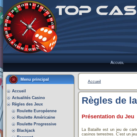
Accueil
Menu principal
Accueil
Accueil
Règles de la
Actualités Casino
Règles des Jeux
Roulette Européenne
Présentation du Jeu
Roulette Américaine
Roulette Progressive
La Bataille est un jeu de car
Blackjack
casinos terrestres. C’est un je