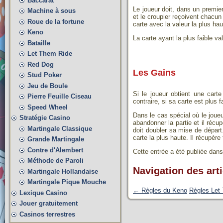
Baccarat
Le joueur doit, dans un premie
Machine à sous
et le croupier reçoivent chacun 
Roue de la fortune
carte avec la valeur la plus hau
Keno
La carte ayant la plus faible va
Bataille
Let Them Ride
Red Dog
Les Gains
Stud Poker
Jeu de Boule
Si le joueur obtient une carte
Pierre Feuille Ciseau
contraire, si sa carte est plus f
Speed Wheel
Dans le cas spécial où le joueur
Stratégie Casino
abandonner la partie et il récupè
Martingale Classique
doit doubler sa mise de départ
carte la plus haute. Il récupère
Grande Martingale
Contre d'Alembert
Cette entrée a été publiée dan
Méthode de Paroli
Navigation des arti
Martingale Hollandaise
Martingale Pique Mouche
←
Règles du Keno
Règles Let
Lexique Casino
Jouer gratuitement
Casinos terrestres