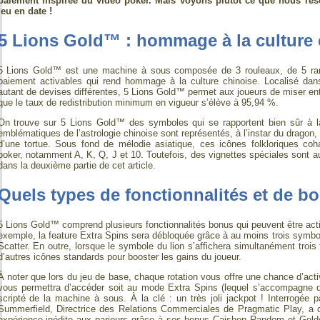
paiement inspirée du vidéo poker. Mais voyons plutôt ce que nous ré
jeu en date !
5 Lions Gold™ : hommage à la culture 
5 Lions Gold™ est une machine à sous composée de 3 rouleaux, de 5 ra
paiement activables qui rend hommage à la culture chinoise. Localisé dan
autant de devises différentes, 5 Lions Gold™ permet aux joueurs de miser ent
que le taux de redistribution minimum en vigueur s’élève à 95,94 %.
On trouve sur 5 Lions Gold™ des symboles qui se rapportent bien sûr à la
emblématiques de l’astrologie chinoise sont représentés, à l’instar du dragon,
d’une tortue. Sous fond de mélodie asiatique, ces icônes folkloriques cohab
poker, notamment A, K, Q, J et 10. Toutefois, des vignettes spéciales sont au
dans la deuxième partie de cet article.
Quels types de fonctionnalités et de b
5 Lions Gold™ comprend plusieurs fonctionnalités bonus qui peuvent être act
exemple, la feature Extra Spins sera débloquée grâce à au moins trois symbole
Scatter. En outre, lorsque le symbole du lion s’affichera simultanément trois 
d’autres icônes standards pour booster les gains du joueur.
À noter que lors du jeu de base, chaque rotation vous offre une chance d’act
vous permettra d’accéder soit au mode Extra Spins (lequel s’accompagne de 
scripté de la machine à sous. À la clé : un très joli jackpot ! Interrogée 
Summerfield, Directrice des Relations Commerciales de Pragmatic Play, a 
expérience inédite aux parieurs grâce à ses bonus Caishen Random et Gold