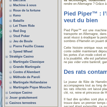
Baccarat
sa technologie, notamment
rendre en Allemagne ? Grâce à
Machine à sous
Roue de la fortune
Pied Piper™ : l’
Keno
veut du bien
Bataille
Let Them Ride
Pied Piper™ est une machine 
Red Dog
transporte en Allemagne, dans
Stud Poker
avait réussi à éradiquer la pest
sombres d’Hamelin en jouant de 
Jeu de Boule
Pierre Feuille Ciseau
Cette histoire onirique nous 
conte oublié maintenant dépous
Speed Wheel
les portes d’un mode coloré et
Stratégie Casino
à la jouabilité, elle est parfait
Martingale Classique
ne pas vider votre bankroll, gar
Grande Martingale
Des rats contam
Contre d'Alembert
Méthode de Paroli
Le joueur de flûte de Hameli
Martingale Hollandaise
accompagnera tout au long de 
Martingale Pique Mouche
les rats infectés ont laissé 
Lexique Casino
clé, roi, reine et princesse de 
Jouer gratuitement
Il faut dire qu’elles sont plu
Casinos terrestres
trouve dans un premier temps 
second étant extensible, ce qui