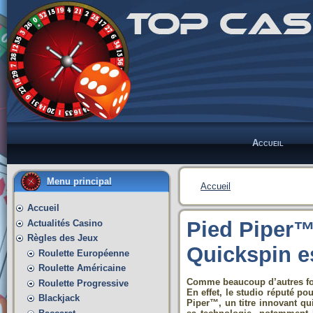
Accueil
Menu principal
Accueil
Accueil
Pied Piper™
Actualités Casino
Règles des Jeux
Quickspin es
Roulette Européenne
Roulette Américaine
Comme beaucoup d’autres four
Roulette Progressive
En effet, le studio réputé p
Blackjack
Piper™, un titre innovant qu