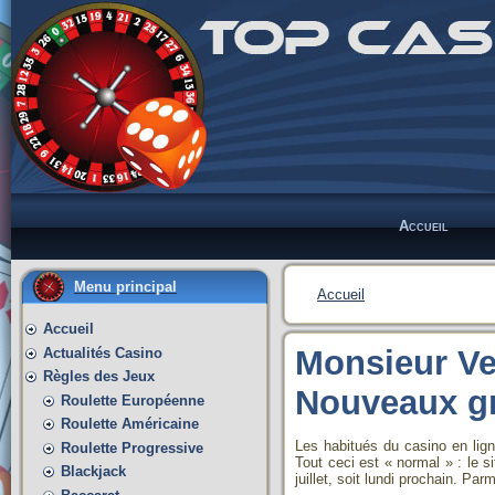
Accueil
Menu principal
Accueil
Accueil
Monsieur Veg
Actualités Casino
Règles des Jeux
Nouveaux gr
Roulette Européenne
Roulette Américaine
Les habitués du casino en lig
Roulette Progressive
Tout ceci est « normal » : le s
Blackjack
juillet, soit lundi prochain. P