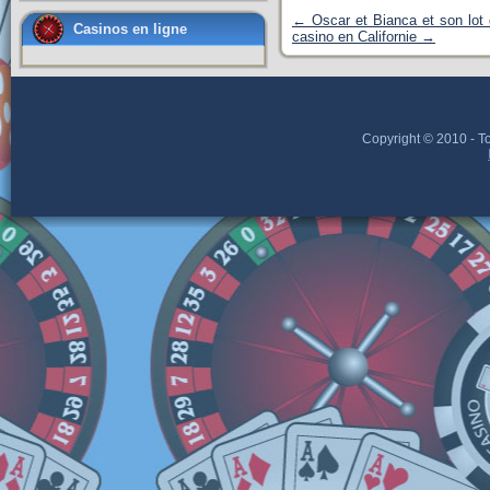
←
Oscar et Bianca et son lot 
Casinos en ligne
casino en Californie
→
Copyright © 2010 - To