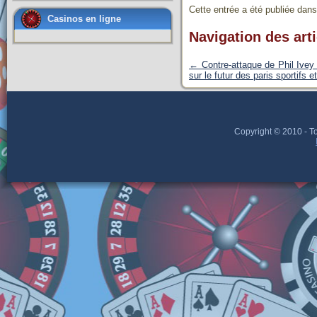
Cette entrée a été publiée dan
Casinos en ligne
Navigation des arti
←
Contre-attaque de Phil Ivey 
sur le futur des paris sportifs 
Copyright © 2010 - To