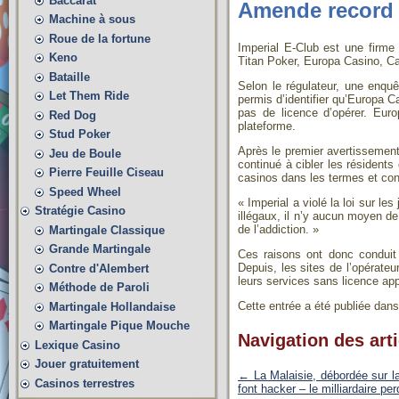
Baccarat
Amende record 
Machine à sous
Roue de la fortune
Imperial E-Club est une firme
Keno
Titan Poker, Europa Casino, Ca
Bataille
Selon le régulateur, une enquê
Let Them Ride
permis d’identifier qu’Europa Ca
pas de licence d’opérer. Euro
Red Dog
plateforme.
Stud Poker
Après le premier avertissement,
Jeu de Boule
continué à cibler les résident
Pierre Feuille Ciseau
casinos dans les termes et con
Speed Wheel
« Imperial a violé la loi sur le
Stratégie Casino
illégaux, il n’y aucun moyen de
de l’addiction. »
Martingale Classique
Grande Martingale
Ces raisons ont donc conduit
Depuis, les sites de l’opérateu
Contre d'Alembert
leurs services sans licence app
Méthode de Paroli
Cette entrée a été publiée dan
Martingale Hollandaise
Martingale Pique Mouche
Navigation des arti
Lexique Casino
Jouer gratuitement
←
La Malaisie, débordée sur la
Casinos terrestres
font hacker – le milliardaire pe