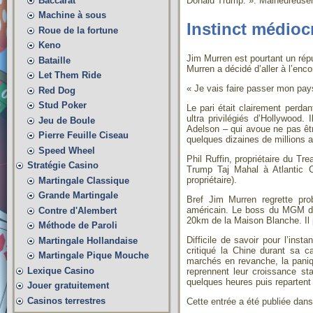
Baccarat
Donald Trump. ». Malheureuseme
Machine à sous
Instinct médioc
Roue de la fortune
Keno
Jim Murren est pourtant un répu
Bataille
Murren a décidé d’aller à l’enc
Let Them Ride
« Je vais faire passer mon pays
Red Dog
Stud Poker
Le pari était clairement perd
ultra privilégiés d’Hollywood
Jeu de Boule
Adelson – qui avoue ne pas êt
Pierre Feuille Ciseau
quelques dizaines de millions 
Speed Wheel
Phil Ruffin, propriétaire du T
Stratégie Casino
Trump Taj Mahal à Atlantic C
propriétaire).
Martingale Classique
Grande Martingale
Bref Jim Murren regrette pro
américain. Le boss du MGM doi
Contre d'Alembert
20km de la Maison Blanche. Il 
Méthode de Paroli
Difficile de savoir pour l’ins
Martingale Hollandaise
critiqué la Chine durant sa
Martingale Pique Mouche
marchés en revanche, la paniq
Lexique Casino
reprennent leur croissance s
quelques heures puis repartent 
Jouer gratuitement
Casinos terrestres
Cette entrée a été publiée dan