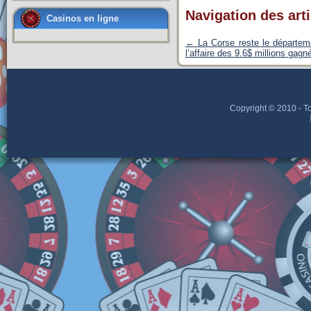
Navigation des arti
Casinos en ligne
←
La Corse reste le départem
l’affaire des 9.6$ millions gag
Copyright © 2010 - To