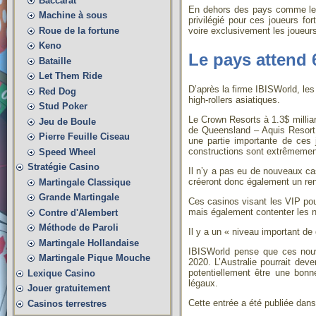
Baccarat
En dehors des pays comme les 
Machine à sous
privilégié pour ces joueurs fo
Roue de la fortune
voire exclusivement les joueurs 
Keno
Le pays attend 6
Bataille
Let Them Ride
D’après la firme IBISWorld, les
Red Dog
high-rollers asiatiques.
Stud Poker
Le Crown Resorts à 1.3$ millia
Jeu de Boule
de Queensland – Aquis Resort d
Pierre Feuille Ciseau
une partie importante de ces
constructions sont extrêmemen
Speed Wheel
Stratégie Casino
Il n’y a pas eu de nouveaux ca
créeront donc également un re
Martingale Classique
Grande Martingale
Ces casinos visant les VIP pour
mais également contenter les 
Contre d'Alembert
Méthode de Paroli
Il y a un « niveau important d
Martingale Hollandaise
IBISWorld pense que ces nouve
Martingale Pique Mouche
2020. L’Australie pourrait dev
potentiellement être une bonn
Lexique Casino
légaux.
Jouer gratuitement
Cette entrée a été publiée dan
Casinos terrestres