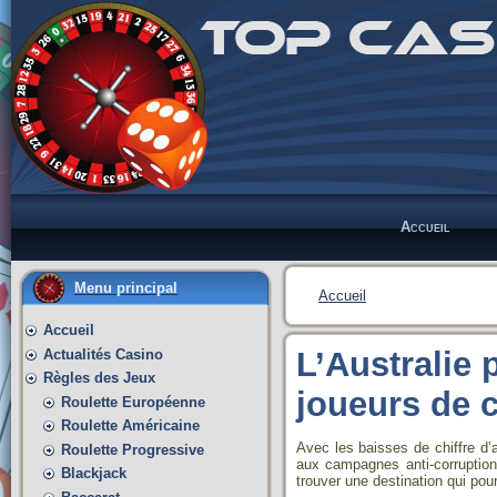
Accueil
Menu principal
Accueil
Accueil
L’Australie 
Actualités Casino
Règles des Jeux
joueurs de 
Roulette Européenne
Roulette Américaine
Avec les baisses de chiffre d’
Roulette Progressive
aux campagnes anti-corruption
Blackjack
trouver une destination qui pou