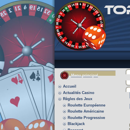
Menu principal
Accueil
Actualités Casino
Règles des Jeux
Roulette Européenne
Roulette Américaine
Roulette Progressive
Blackjack