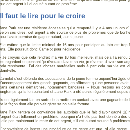
que cet argent lui ai causé autant de problème.
Il faut le lire pour le croire
Jane Park est une résidente écossaise qui a remporté il y a 4 ans un loto d’1
Selon ses dires, cet argent a été source de plus de problèmes que de bonhe
pour l’avoir permise de gagner autant, aussi jeune.
Elle estime que la limite minimal de 16 ans pour participer au loto est trop 
ans. Elle poursuit donc Camelot pour négligence.
« Je croyais que cela rendrait ma vie 10 fois meilleure, mais cela l’a rendu 1
me regardent en pensant ‘je rêverais d’avoir sa vie, je rêverais d’avoir son arg
cela représente. J’ai des choses matérielles mais à part cela ma vie est v
plaint-elle.
Camelot s’est défendu des accusations de la jeune femme aujourd’hui âgée d
d’accompagnement des grands gagnants, en affirmant qu’une personne avait é
dans certaines démarches, notamment bancaires. « Nous restons en conta
longtemps qu’ils le souhaitent et Jane Park a été suivie régulièrement depuis s
Ils ont également fait en sorte de la mettre en contact avec une gagnante de l
de la façon dont elle pouvait gérer sa nouvelle fortune.
Jane Park tentera de convaincre les autorités que le fait d’avoir gagné 1£ m
l’argent était tellement un problème, pourquoi n’a-t-elle pas tout donné à de
t-elle pas maintenant le reste de cet argent, s’il est autant source à problème
L’inconvénient de lancer une procédure de ce genre est que, si elle gagne, 