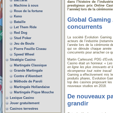
Baccarat
dans l’histoire de l’industr
Machine à sous
prestigieux prix
Online Casi
l’année) lors de la cérémon
Roue de la fortune
Keno
Global Gaming 
Bataille
concurrents
Let Them Ride
Red Dog
La société Evolution Gaming 
Stud Poker
acteurs de l’industrie (notamm
Jeu de Boule
l’année lors de la cérémonie 
qui se déroule chaque année d
Pierre Feuille Ciseau
concurrents pour arracher ce qu
Speed Wheel
Martin Carlesund, PDG d’Evolu
Stratégie Casino
Casino était un honneur. «
Les
Martingale Classique
en ligne les plus innovants et
Grande Martingale
récompense tout notre travail 
Gaming a effectivement mis le
Contre d'Alembert
produits phares, Evolution Gam
Méthode de Paroli
top des casinos proposant les
nouveaux studios en 2018.
Martingale Hollandaise
Martingale Pique Mouche
De nouveaux par
Lexique Casino
grandir
Jouer gratuitement
Casinos terrestres