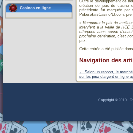
Outre le développement de nouv
création de jeux de casino e
Casinos en ligne
précédente fut marquée par d
PokerStarsCasinoNJ.com, premi
«
Remporter le prix de meilleur
intervient à la veille de l’IC
efforçons sans cesse d’enrich
prochaine génération, c’est not
prix.
Cette entrée a été publiée dan
Navigation des arti
←
Selon un rapport, le marché
sur les jeux d’argent en ligne 
Copyright © 2010 - To