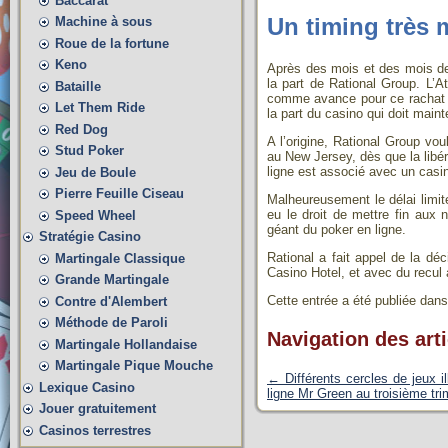
Baccarat
Un timing très 
Machine à sous
Roue de la fortune
Keno
Après des mois et des mois de 
la part de Rational Group. L’A
Bataille
comme avance pour ce rachat e
Let Them Ride
la part du casino qui doit maint
Red Dog
A l’origine, Rational Group vou
Stud Poker
au New Jersey, dès que la libéra
ligne est associé avec un casin
Jeu de Boule
Pierre Feuille Ciseau
Malheureusement le délai limite
eu le droit de mettre fin aux 
Speed Wheel
géant du poker en ligne.
Stratégie Casino
Rational a fait appel de la dé
Martingale Classique
Casino Hotel, et avec du recul a
Grande Martingale
Cette entrée a été publiée dan
Contre d'Alembert
Méthode de Paroli
Navigation des arti
Martingale Hollandaise
Martingale Pique Mouche
←
Différents cercles de jeux i
Lexique Casino
ligne Mr Green au troisième tr
Jouer gratuitement
Casinos terrestres