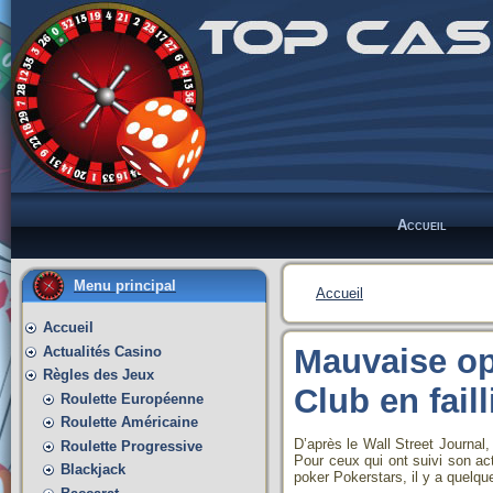
Accueil
Menu principal
Accueil
Accueil
Mauvaise opé
Actualités Casino
Règles des Jeux
Club en faill
Roulette Européenne
Roulette Américaine
D’après le Wall Street Journal, 
Roulette Progressive
Pour ceux qui ont suivi son ac
Blackjack
poker Pokerstars, il y a quelqu