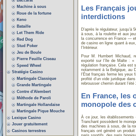
Baccarat
Les Français jo
Machine à sous
Roue de la fortune
interdictions
Keno
Bataille
D’après le régulateur, jusqu’à 
Let Them Ride
à sous, à la roulette et aux j
la concurrence en France — et c
Red Dog
de casino en ligne quant à eux,
Stud Poker
l’Intérieur.
Jeu de Boule
Pour M. Humbert Michaud, re
Pierre Feuille Ciseau
exporté sur l’île de Malte : «
régulation française. Cela est
Speed Wheel
notamment à la Belgique, au Da
Stratégie Casino
l’État français ferme les yeux 
Martingale Classique
profité d’un vide juridique da
rebrousser chemin durant l’été
Grande Martingale
Contre d'Alembert
En France, les 
Méthode de Paroli
monopole des 
Martingale Hollandaise
Martingale Pique Mouche
À ce jour, les établissements
Lexique Casino
Tranchant possèdent le monopo
Jouer gratuitement
des machines à sous, de la rou
Casinos terrestres
français ont généré un produit
paris sportifs, des paris hippiq